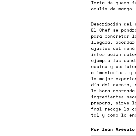
Tarta de queso f
coulis de mango
Descripción del 
El Chef se pondr
para concretar l
llegada, acordar
ajustes del menú
información rele
ejemplo las cond
cocina y posible
alimentarias, y 
la mejor experie
día del evento, 
la hora acordada
ingredientes nec
prepara, sirve l
final recoge la 
tal y como lo en
Por Iván Arévalo