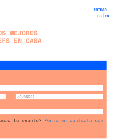
ENTRAR
ES
EN
 para tu evento?
Ponte en contacto con