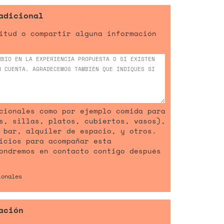
adicional
itud o compartir alguna información
cionales como por ejemplo comida para
s, sillas, platos, cubiertos, vasos),
 bar, alquiler de espacio, y otros.
icios para acompañar esta
ondremos en contacto contigo después
ionales
ación