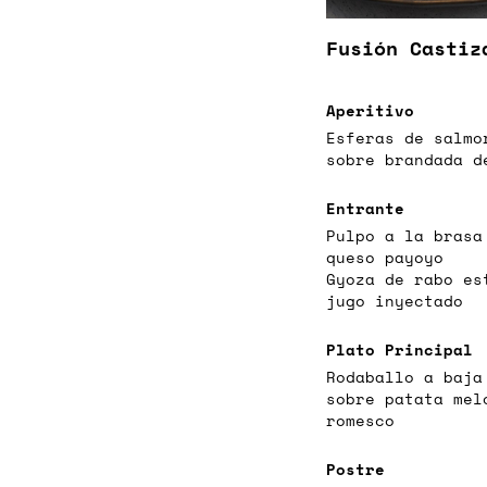
Fusión Castiz
Aperitivo
Esferas de salmo
sobre brandada d
Entrante
Pulpo a la brasa
queso payoyo
Gyoza de rabo es
jugo inyectado
Plato Principal
Rodaballo a baja
sobre patata mel
romesco
Postre