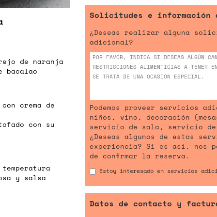
Solicitudes e información 
a
¿Deseas realizar alguna solic
adicional?
rejo de naranja
e bacalao
 con crema de
Podemos proveer servicios adi
niños, vino, decoración (mesa
tofado con su
servicio de sala, servicio de
¿Deseas algunos de estos serv
experiencia? Si es así, nos p
de confirmar la reserva.
 temperatura
Estoy interesado en servicios adic
osa y salsa
Datos de contacto y factur