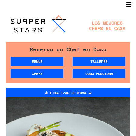
Reserva un Chef en Casa
MENÚS
TALLERES
CHEFS
CÓMO FUNCIONA
FINALIZAR RESERVA