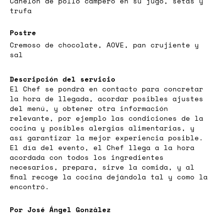
Canelón de pollo campero en su jugo, setas y
trufa
Postre
Cremoso de chocolate, AOVE, pan crujiente y
sal
Descripción del servicio
El Chef se pondrá en contacto para concretar
la hora de llegada, acordar posibles ajustes
del menú, y obtener otra información
relevante, por ejemplo las condiciones de la
cocina y posibles alergias alimentarias, y
así garantizar la mejor experiencia posible.
El día del evento, el Chef llega a la hora
acordada con todos los ingredientes
necesarios, prepara, sirve la comida, y al
final recoge la cocina dejándola tal y como la
encontró.
Por José Ángel González