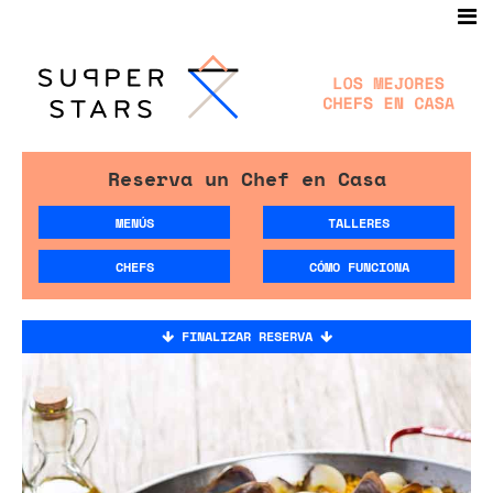
Reserva un Chef en Casa
MENÚS
TALLERES
CHEFS
CÓMO FUNCIONA
FINALIZAR RESERVA