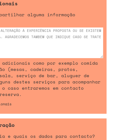
ionais
partilhar alguma informação
 adicionais como por exemplo comida
ão (mesas, cadeiras, pratos,
sala, serviço de bar, aluguer de
guns destes serviços para acompanhar
 o caso entraremos em contacto
reserva.
ionais
ração
ia e quais os dados para contacto?