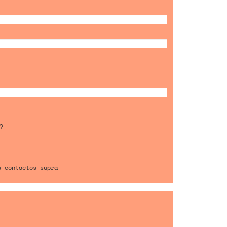
?
s contactos supra