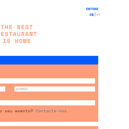
ENTRAR
EN
PT
 o seu evento?
Contacte-nos.