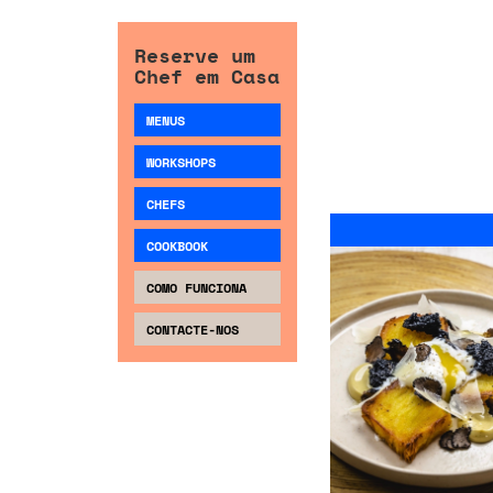
Reserve um
Chef em Casa
MENUS
WORKSHOPS
CHEFS
COOKBOOK
COMO FUNCIONA
CONTACTE-NOS