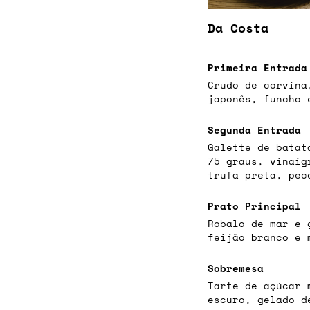
Da Costa
Primeira Entrada
Crudo de corvina
japonês, funcho 
Segunda Entrada
Galette de batat
75 graus, vinaig
trufa preta, pec
Prato Principal
Robalo de mar e 
feijão branco e 
Sobremesa
Tarte de açúcar 
escuro, gelado d