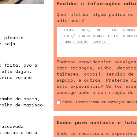
Pedidos e informações adic
Quer efetuar algum pedido ou 
adicional?
, picante
e soja
Podemos providenciar serviços
a frita, ovo a
para crianças, vinho, decoraç
rette dijon,
talheres, copos), serviço de 
orino romano
espaço, e outros. Pretende al
esta experiência? Se for esse
consigo após a confirmação da 
gamba da costa,
Estou interessado em serviços adic
molho de marisco
Dados para contacto e fatu
mascavado
e natas e café
Onde se realizará a experiênc