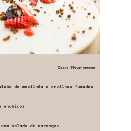
Desde
55eur
|pessoa
ulsão de mexilhão e ervilhas fumadas
m enchidos
 com salada de morangos