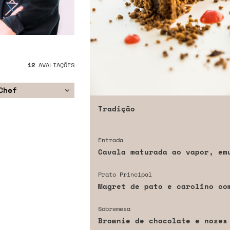
12
AVALIAÇÕES
Chef
Tradição
Entrada
Cavala maturada ao vapor, em
Prato Principal
Magret de pato e carolino co
Sobremesa
Brownie de chocolate e nozes