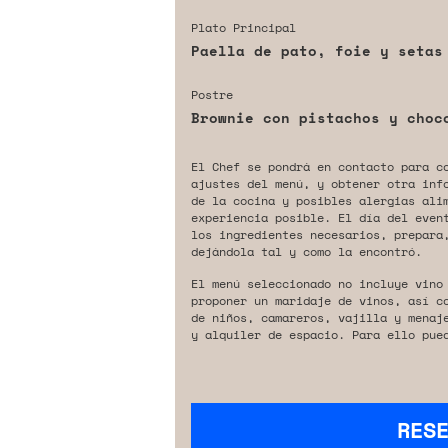
Plato Principal
Paella de pato, foie y setas
Postre
Brownie con pistachos y choc
El Chef se pondrá en contacto para c
ajustes del menú, y obtener otra inf
de la cocina y posibles alergias ali
experiencia posible. El día del even
los ingredientes necesarios, prepara,
dejándola tal y como la encontró.
El menú seleccionado no incluye vino
proponer un maridaje de vinos, así c
de niños, camareros, vajilla y menaj
y alquiler de espacio. Para ello pue
RES