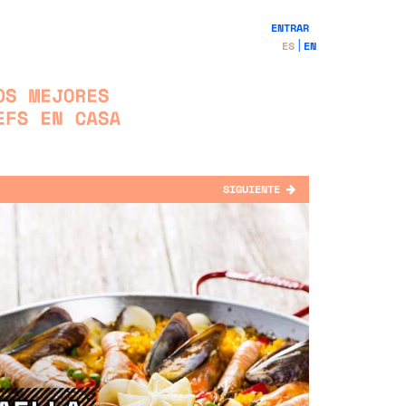
ENTRAR
ES
EN
SIGUIENTE