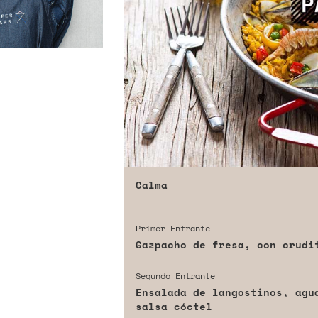
Calma
Primer Entrante
Gazpacho de fresa, con crudi
Segundo Entrante
Ensalada de langostinos, agu
salsa cóctel