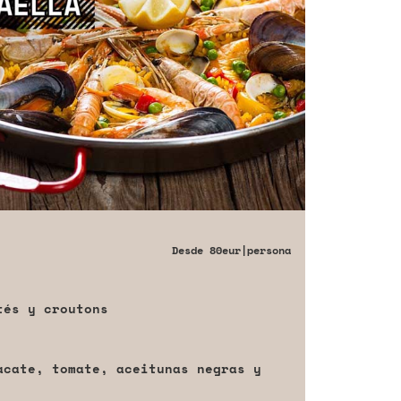
Desde
80eur
|persona
tés y croutons
acate, tomate, aceitunas negras y