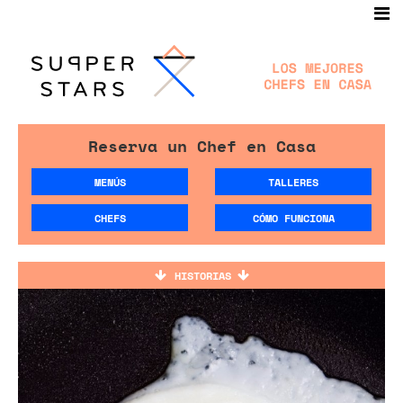
Reserva un Chef en Casa
MENÚS
TALLERES
CHEFS
CÓMO FUNCIONA
HISTORIAS