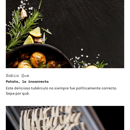
Sabía Que
Patata, la incorrecta
Este delicioso tubérculo no siempre fue políticamente correcto.
Sepa por qué.