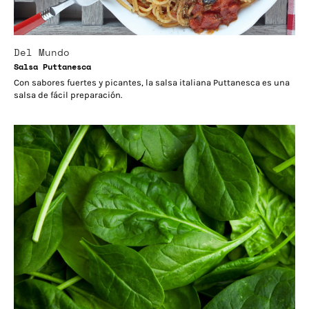
Del Mundo
Salsa Puttanesca
Con sabores fuertes y picantes, la salsa italiana Puttanesca es una
salsa de fácil preparación.