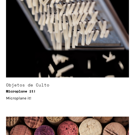
Objetos de Culto
Microplane it!
Microplane it!