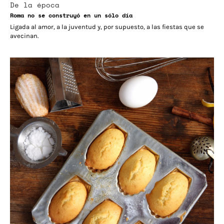
De la época
Roma no se construyó en un sólo día
Ligada al amor, a la juventud y, por supuesto, a las fiestas que se
avecinan.