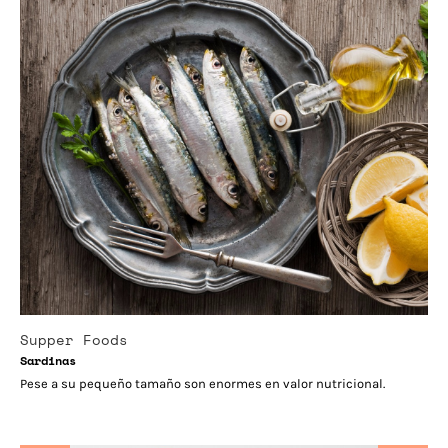
Supper Foods
Sardinas
Pese a su pequeño tamaño son enormes en valor nutricional.