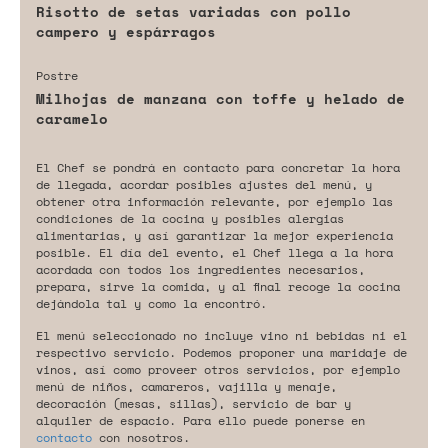
Risotto de setas variadas con pollo
campero y espárragos
Postre
Milhojas de manzana con toffe y helado de
caramelo
El Chef se pondrá en contacto para concretar la hora
de llegada, acordar posibles ajustes del menú, y
obtener otra información relevante, por ejemplo las
condiciones de la cocina y posibles alergias
alimentarias, y así garantizar la mejor experiencia
posible. El día del evento, el Chef llega a la hora
acordada con todos los ingredientes necesarios,
prepara, sirve la comida, y al final recoge la cocina
dejándola tal y como la encontró.
El menú seleccionado no incluye vino ni bebidas ni el
respectivo servicio. Podemos proponer una maridaje de
vinos, así como proveer otros servicios, por ejemplo
menú de niños, camareros, vajilla y menaje,
decoración (mesas, sillas), servicio de bar y
alquiler de espacio. Para ello puede ponerse en
contacto
con nosotros.