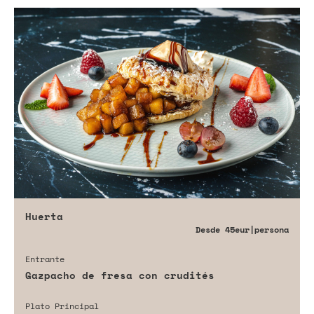
Huerta
Desde
45eur
|persona
Entrante
Gazpacho de fresa con crudités
Plato Principal