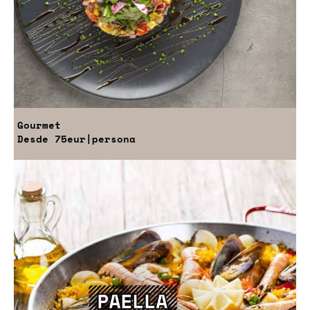
Gourmet
Desde
75eur
|persona