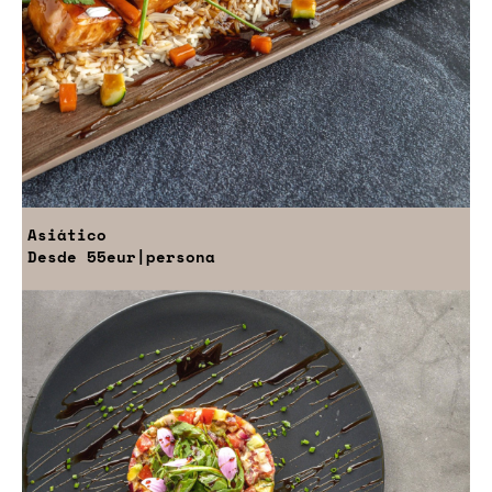
Asiático
Desde
55eur
|persona