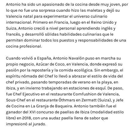
Antonio ha sido un apasionado de la cocina desde muy joven, por
lo que no fue una sorpresa cuando hizo las maletas y dejó su
Valencia natal para experimentar el universo culinario
internacional. Primero en Francia, luego en el Reino Unido y
Suiza, Antonio creció a nivel personal aprendiendo inglés y
francés, y desarrolló sólidas habilidades culinarias que le
permiten dominar todos los puestos y responsabilidades de una
cocina profesional.
Cuando volvió a España, Antonio Navalón puso en marcha su
propio negocio, Azúcar de Coco, en Valencia, donde expresó su
pasión por la repostería y la comida ecológica. Sin embargo, el
espíritu nómada del Chef lo llevó a abrazar el estilo de vida del
chef privado, pasando temporadas de verano en la playa, en
Ibiza, y en invierno trabajando en estaciones de esquí. De paso,
fue Chef Ejecutivo en el restaurante Comfushion de Valencia,
Sous-Chef en el restaurante Óthmars en Zermatt (Suiza), y Jefe
de Cocina en La Granja de Baqueira. Antonio también fue el
ganador del XVI concurso de paellas de Ibiza (modalidad estilo
libre) en 2018, con una audaz paella llena de sabor que
impresionó al jurado.