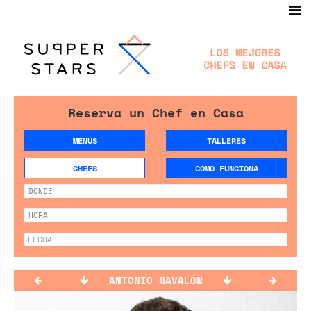
Reserva un Chef en Casa
MENÚS
TALLERES
CHEFS
CÓMO FUNCIONA
ANTONIO NAVALÓN