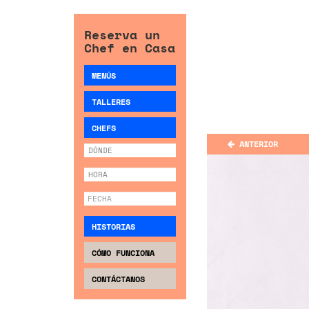
Reserva un
Chef en Casa
MENÚS
TALLERES
CHEFS
ANTERIOR
HISTORIAS
CÓMO FUNCIONA
CONTÁCTANOS