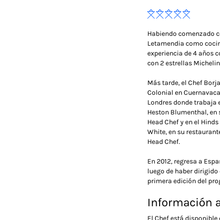
Habiendo comenzado com
Letamendia como cocine
experiencia de 4 años c
con 2 estrellas Michelin
Más tarde, el Chef Borj
Colonial en Cuernavaca 
Londres donde trabaja 
Heston Blumenthal, en s
Head Chef y en el Hinds
White, en su restauran
Head Chef.
En 2012, regresa a Espa
luego de haber dirigido 
primera edición del pro
Información a
El Chef está disponible