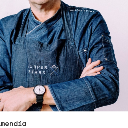
amendía