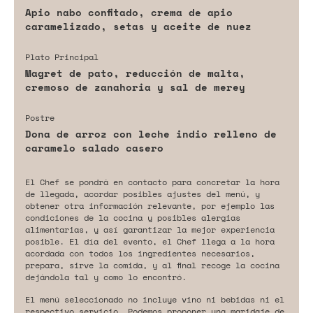
Apio nabo confitado, crema de apio
caramelizado, setas y aceite de nuez
Plato Principal
Magret de pato, reducción de malta,
cremoso de zanahoria y sal de merey
Postre
Dona de arroz con leche indio relleno de
caramelo salado casero
El Chef se pondrá en contacto para concretar la hora
de llegada, acordar posibles ajustes del menú, y
obtener otra información relevante, por ejemplo las
condiciones de la cocina y posibles alergias
alimentarias, y así garantizar la mejor experiencia
posible. El día del evento, el Chef llega a la hora
acordada con todos los ingredientes necesarios,
prepara, sirve la comida, y al final recoge la cocina
dejándola tal y como lo encontró.
El menú seleccionado no incluye vino ni bebidas ni el
respectivo servicio. Podemos proponer una maridaje de