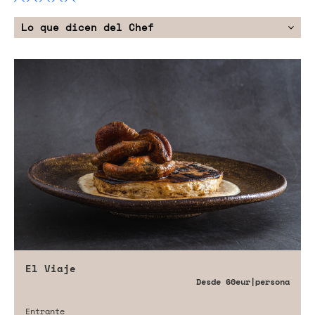
Lo que dicen del Chef
El Viaje
Desde
60eur
|persona
Entrante