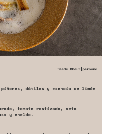
Desde
80eur
|persona
 piñones, dátiles y esencia de limón
urado, tomate rostizado, seta
ass y eneldo.