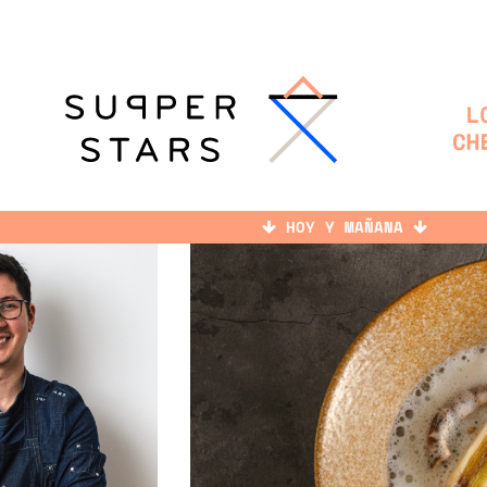
HOY Y MAÑANA