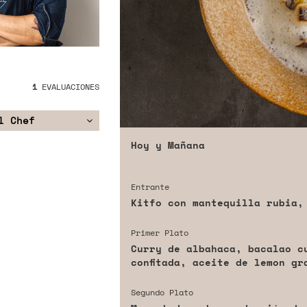
1
EVALUACIONES
l Chef
Hoy y Mañana
Entrante
Kitfo con mantequilla rubia,
Primer Plato
Curry de albahaca, bacalao c
confitada, aceite de lemon gr
Segundo Plato