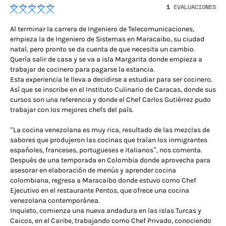
1
EVALUACIONES
Al terminar la carrera de Ingeniero de Telecomunicaciones,
empieza la de Ingeniero de Sistemas en Maracaibo, su ciudad
natal, pero pronto se da cuenta de que necesita un cambio.
Quería salir de casa y se va a isla Margarita donde empieza a
trabajar de cocinero para pagarse la estancia.
Esta experiencia le lleva a decidirse a estudiar para ser cocinero.
Así que se inscribe en el Instituto Culinario de Caracas, donde sus
cursos son una referencia y donde el Chef Carlos Gutiérrez pudo
trabajar con los mejores chefs del país.
“La cocina venezolana es muy rica, resultado de las mezclas de
sabores que produjeron las cocinas que traían los inmigrantes
españoles, franceses, portugueses e italianos”, nos comenta.
Después de una temporada en Colombia donde aprovecha para
asesorar en elaboración de menús y aprender cocina
colombiana, regresa a Maracaibo donde estuvo como Chef
Ejecutivo en el restaurante Pentos, que ofrece una cocina
venezolana contemporánea.
Inquieto, comienza una nueva andadura en las islas Turcas y
Caicos, en el Caribe, trabajando como Chef Privado, conociendo