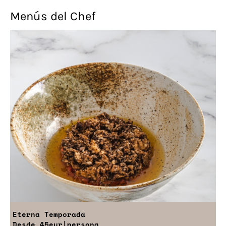
Menús del Chef
Eterna Temporada
Desde
45eur
|persona