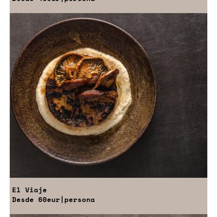
El Viaje
Desde
60eur
|persona