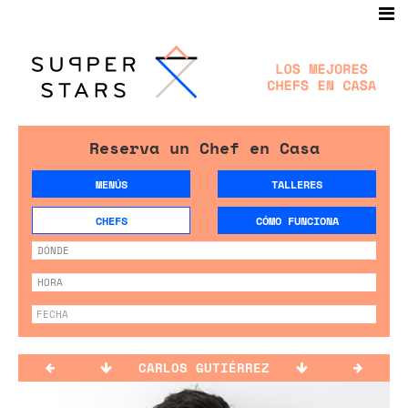
Reserva un Chef en Casa
MENÚS
TALLERES
CHEFS
CÓMO FUNCIONA
CARLOS GUTIÉRREZ