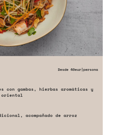
Desde
40eur
|persona
es con gambas, hierbas aromáticas y
 oriental
dicional, acompañado de arroz