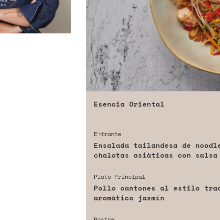
Esencia Oriental
Entrante
Ensalada tailandesa de noodl
chalotas asiáticas con salsa
Plato Principal
Pollo cantones al estilo tra
aromático jazmín
Postre