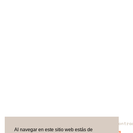
¿No has encontra
Al navegar en este sitio web estás de