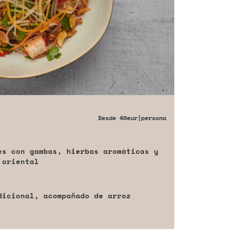
Desde
40eur
|persona
es con gambas, hierbas aromáticas y
 oriental
dicional, acompañado de arroz