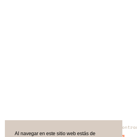
¿No has encontra
Al navegar en este sitio web estás de