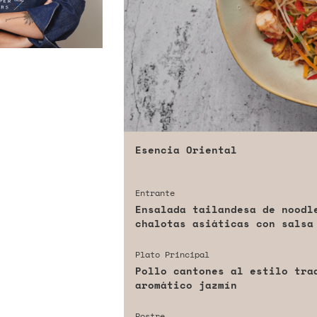
Esencia Oriental
Entrante
Ensalada tailandesa de noodl
chalotas asiáticas con salsa
Plato Principal
Pollo cantones al estilo tra
aromático jazmín
Postre