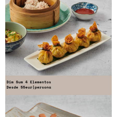
Dim Sum 4 Elementos
Desde
55eur
|persona