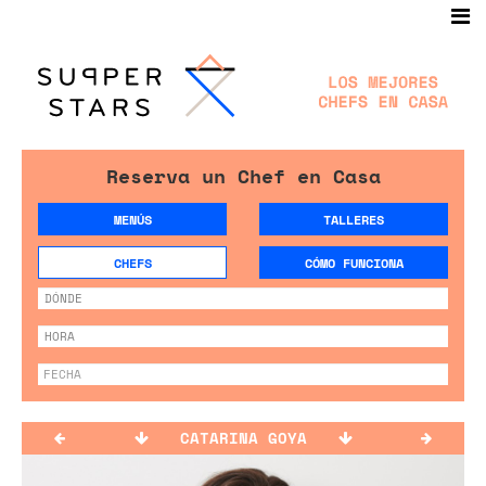
Reserva un Chef en Casa
MENÚS
TALLERES
CHEFS
CÓMO FUNCIONA
CATARINA GOYA