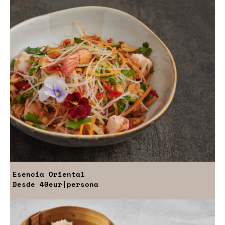
Esencia Oriental
Desde
40eur
|persona