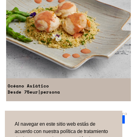
Océano Asiático
Desde
75eur
|persona
¿No has encontrado el servicio perfecto para
tu evento?
Ponte en contacto con nosotros.
Al navegar en este sitio web estás de
acuerdo con nuestra política de tratamiento