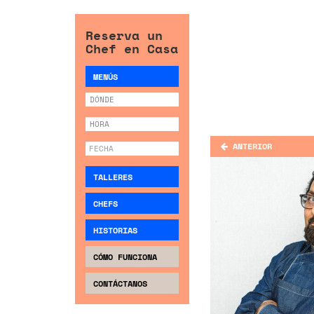
Reserva un
Chef en Casa
MENÚS
ANTERIOR
TALLERES
CHEFS
HISTORIAS
CÓMO FUNCIONA
CONTÁCTANOS