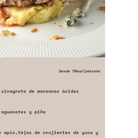
Desde
75eur
|persona
 vinagreta de manzanas ácidas
 aguacates y piña
e apio,tejas de crujientes de yuca y