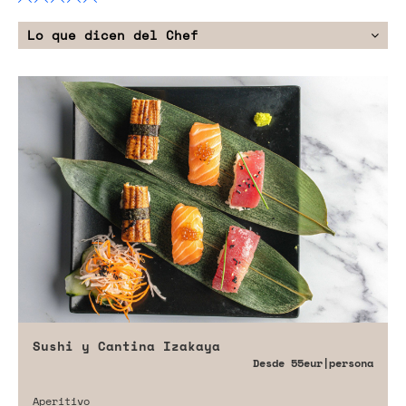
Lo que dicen del Chef
Sushi y Cantina Izakaya
Desde
55eur
|persona
Aperitivo