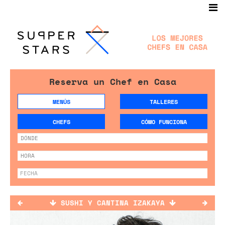
Reserva un Chef en Casa
MENÚS
TALLERES
CHEFS
CÓMO FUNCIONA
SUSHI Y CANTINA IZAKAYA