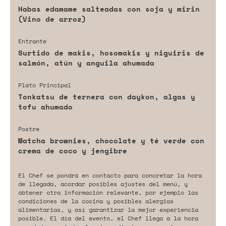
Habas edamame salteadas con soja y mirin
(Vino de arroz)
Entrante
Surtido de makis, hosomakis y niguiris de
salmón, atún y anguila ahumada
Plato Principal
Tonkatsu de ternera con daykon, algas y
tofu ahumado
Postre
Matcha brownies, chocolate y té verde con
crema de coco y jengibre
El Chef se pondrá en contacto para concretar la hora
de llegada, acordar posibles ajustes del menú, y
obtener otra información relevante, por ejemplo las
condiciones de la cocina y posibles alergias
alimentarias, y así garantizar la mejor experiencia
posible. El día del evento, el Chef llega a la hora