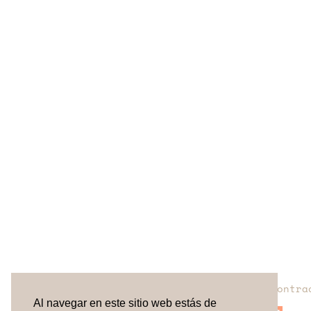
¿No has encontra
Al navegar en este sitio web estás de