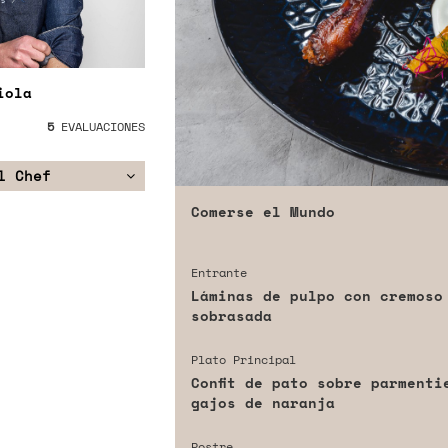
iola
5
EVALUACIONES
l Chef
Comerse el Mundo
Entrante
Láminas de pulpo con cremoso
sobrasada
Plato Principal
Confit de pato sobre parmenti
gajos de naranja
Postre