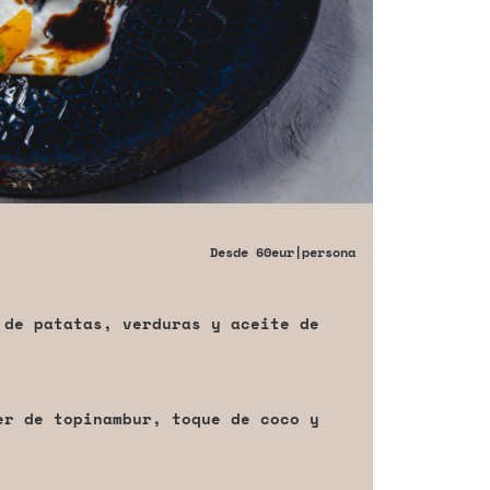
Desde
60eur
|persona
 de patatas, verduras y aceite de
er de topinambur, toque de coco y