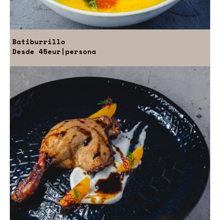
Batiburrillo
Desde
45eur
|persona