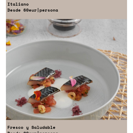
Italiano
Desde
60eur
|persona
Fresco y Saludable