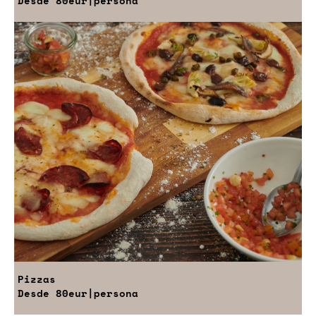
Desde
80eur
|persona
Pizzas
Desde
80eur
|persona