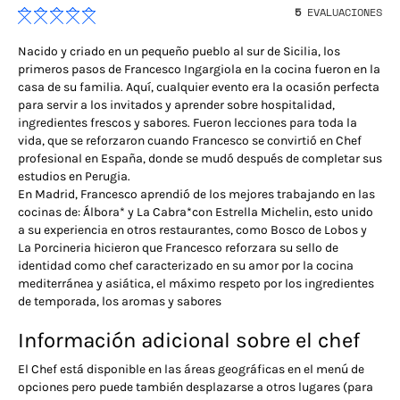
5
EVALUACIONES
Nacido y criado en un pequeño pueblo al sur de Sicilia, los
primeros pasos de Francesco Ingargiola en la cocina fueron en la
casa de su familia. Aquí, cualquier evento era la ocasión perfecta
para servir a los invitados y aprender sobre hospitalidad,
ingredientes frescos y sabores. Fueron lecciones para toda la
vida, que se reforzaron cuando Francesco se convirtió en Chef
profesional en España, donde se mudó después de completar sus
estudios en Perugia.
En Madrid, Francesco aprendió de los mejores trabajando en las
cocinas de: Álbora* y La Cabra*con Estrella Michelin, esto unido
a su experiencia en otros restaurantes, como Bosco de Lobos y
La Porcineria hicieron que Francesco reforzara su sello de
identidad como chef caracterizado en su amor por la cocina
mediterránea y asiática, el máximo respeto por los ingredientes
de temporada, los aromas y sabores
Información adicional sobre el chef
El Chef está disponible en las áreas geográficas en el menú de
opciones pero puede también desplazarse a otros lugares (para