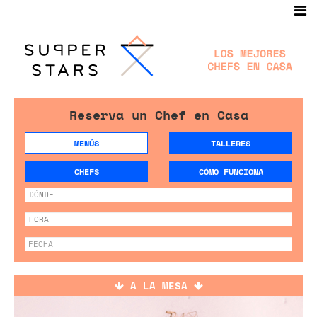
Reserva un Chef en Casa
MENÚS
TALLERES
CHEFS
CÓMO FUNCIONA
A LA MESA