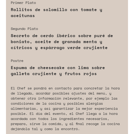
Primer Plato
Rollitos de solomillo con tomate y
aceitunas
Segundo Plato
Secreto de cerdo ibérico sobre puré de
boniato, aceite de granada menta y
cítricos y espárrago verde crujiente
Postre
Espuma de cheesecake con lima sobre
galleta crujiente y frutos rojos
El Chef se pondrá en contacto para concretar la hora
de llegada, acordar posibles ajustes del menú, y
obtener otra información relevante, por ejemplo las
condiciones de la cocina y posibles alergias
alimentarias, y así garantizar la mejor experiencia
posible. El día del evento, el Chef llega a la hora
acordada con todos los ingredientes necesarios,
prepara, sirve la comida, y al final recoge la cocina
dejándola tal y como la encontró.