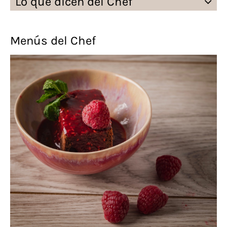
Lo que dicen del Chef
Menús del Chef