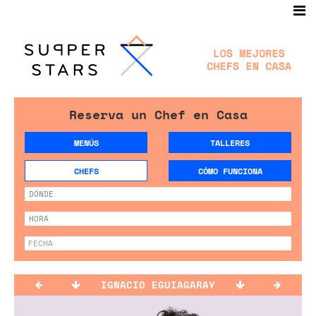
Reserva un Chef en Casa
MENÚS
TALLERES
CHEFS
CÓMO FUNCIONA
IGNACIO EGUIAGARAY