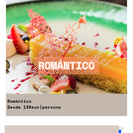
Romántico
Desde
135eur
|persona
¿No has encontrado el servicio perfecto para