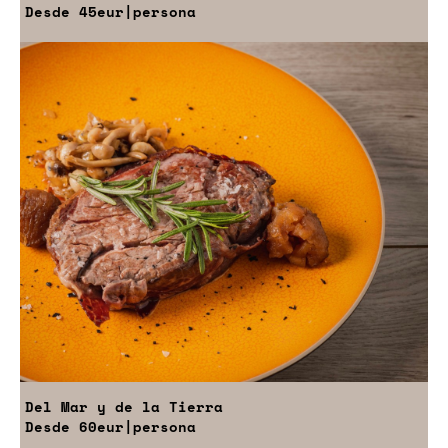
Desde
45eur
|persona
Del Mar y de la Tierra
Desde
60eur
|persona