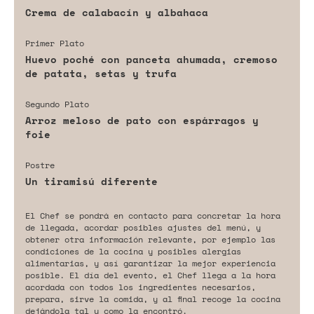
Crema de calabacín y albahaca
Primer Plato
Huevo poché con panceta ahumada, cremoso
de patata, setas y trufa
Segundo Plato
Arroz meloso de pato con espárragos y
foie
Postre
Un tiramisú diferente
El Chef se pondrá en contacto para concretar la hora
de llegada, acordar posibles ajustes del menú, y
obtener otra información relevante, por ejemplo las
condiciones de la cocina y posibles alergias
alimentarias, y así garantizar la mejor experiencia
posible. El día del evento, el Chef llega a la hora
acordada con todos los ingredientes necesarios,
prepara, sirve la comida, y al final recoge la cocina
dejándola tal y como la encontró.