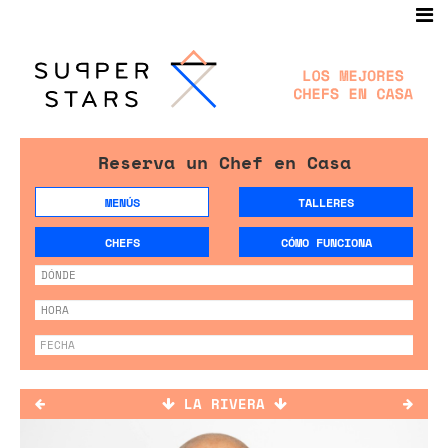
Reserva un Chef en Casa
MENÚS
TALLERES
CHEFS
CÓMO FUNCIONA
LA RIVERA