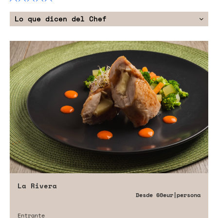
Lo que dicen del Chef
La Rivera
Desde
60eur
|persona
Entrante