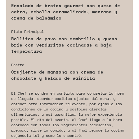
Ensalada de brotes gourmet con queso de
cabra, cebolla caramelizada, manzana y
crema de balsámico
Plato Principal
Rollitos de pavo con membrillo y queso
brie con verduritas cocinadas a baja
temperatura
Postre
Crujiente de manzana con crema de
chocolate y helado de vainilla
El Chef se pondrá en contacto para concretar la hora
de llegada, acordar posibles ajustes del menú, y
obtener otra información relevante, por ejemplo las
condiciones de la cocina y posibles alergias
alimentarias, y así garantizar la mejor experiencia
posible. El día del evento, el Chef llega a la hora
acordada con todos los ingredientes necesarios,
prepara, sirve la comida, y al final recoge la cocina
dejándola tal y como lo encontró.