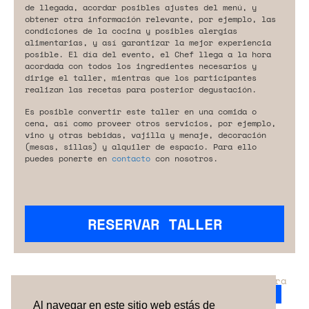
de llegada, acordar posibles ajustes del menú, y
obtener otra información relevante, por ejemplo, las
condiciones de la cocina y posibles alergias
alimentarias, y así garantizar la mejor experiencia
posible. El día del evento, el Chef llega a la hora
acordada con todos los ingredientes necesarios y
dirige el taller, mientras que los participantes
realizan las recetas para posterior degustación.
Es posible convertir este taller en una comida o
cena, así como proveer otros servicios, por ejemplo,
vino y otras bebidas, vajilla y menaje, decoración
(mesas, sillas) y alquiler de espacio. Para ello
puedes ponerte en
contacto
con nosotros.
RESERVAR TALLER
¿No has encontrado el servicio perfecto para
tu evento?
Ponte en contacto con nosotros.
Al navegar en este sitio web estás de