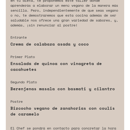
en tu dieta, te proponemos este taller dónde
aprenderás a elaborar un menú vegano de la manera más
sencilla. Pero, independientemente de que seas vegano
o no, te demostraremos que esta cocina además de ser
saludable nos ofrece una gran variedad de sabores, y,
además, ¡sin renunciar al postre!
Entrante
Crema de calabaza asada y coco
Primer Plato
Ensalada de quinoa con vinagreta de
cacahuetes
Segundo Plato
Berenjenas masala con basmati y cilantro
Postre
Bizcocho vegano de zanahorias con coulis
de caramelo
El Chef se pondrá en contacto para concretar la hora