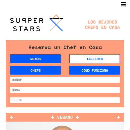
Reserva un Chef en Casa
MENÚS
TALLERES
CHEFS
CÓMO FUNCIONA
VEGANO