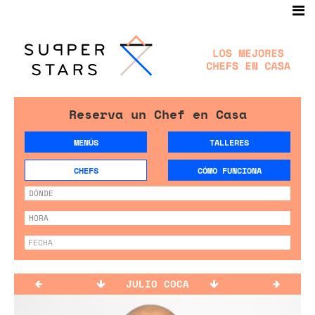
Reserva un Chef en Casa
MENÚS
TALLERES
CHEFS
CÓMO FUNCIONA
JULIO COCA