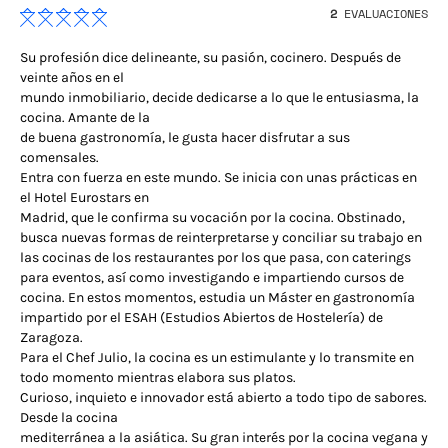
2
EVALUACIONES
Su profesión dice delineante, su pasión, cocinero. Después de
veinte años en el
mundo inmobiliario, decide dedicarse a lo que le entusiasma, la
cocina. Amante de la
de buena gastronomía, le gusta hacer disfrutar a sus
comensales.
Entra con fuerza en este mundo. Se inicia con unas prácticas en
el Hotel Eurostars en
Madrid, que le confirma su vocación por la cocina. Obstinado,
busca nuevas formas de reinterpretarse y conciliar su trabajo en
las cocinas de los restaurantes por los que pasa, con caterings
para eventos, así como investigando e impartiendo cursos de
cocina. En estos momentos, estudia un Máster en gastronomía
impartido por el ESAH (Estudios Abiertos de Hostelería) de
Zaragoza.
Para el Chef Julio, la cocina es un estimulante y lo transmite en
todo momento mientras elabora sus platos.
Curioso, inquieto e innovador está abierto a todo tipo de sabores.
Desde la cocina
mediterránea a la asiática. Su gran interés por la cocina vegana y