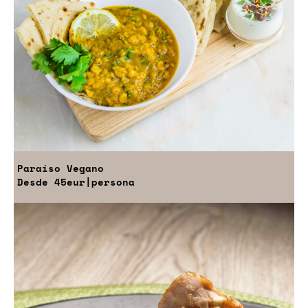
Paraíso Vegano
Desde
45eur
|persona