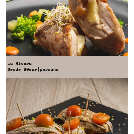
La Rivera
Desde
60eur
|persona