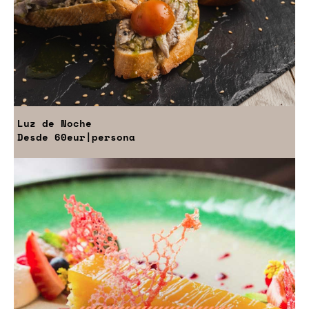
Luz de Noche
Desde
60eur
|persona