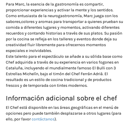
Para Marc, la esencia de la gastronomía es compartir,
proporcionar experiencias y activar la mente y los sentidos.
Como entusiasta de la neurogastronomía, Marc juega con los
sabores,colores y aromas para transportar a quienes prueban su
comida a diferentes lugares y momentos, activando diferentes
recuerdos y contando historias a través de sus platos. Su pasión
por la cocina se refleja en los talleres y eventos donde deja su
creatividad fluir libremente para ofrecernos momentos
especiales e inolvidables.
Este talento para el espectáculo se añade a su sólida base como
Chef adquirida a través de su experiencia en varios fogones en
Cataluña, incluyendo el mundialmente famoso El Bulli con 3
Estrellas Michelín, bajo el timón del Chef Ferrán Adrià. El
resultado es un estilo de cocina tradicional y de productos
frescos y de temporada con tintes modernos.
Información adicional sobre el chef
El Chef está disponible en las áreas geográficas en el menú de
opciones pero puede también desplazarse a otros lugares (para
ello, por favor
contáctanos
).