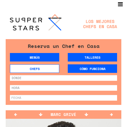
Reserva un Chef en Casa
MENÚS
TALLERES
CHEFS
CÓMO FUNCIONA
MARC GRIVÉ