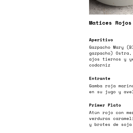
Matices Rojos
Aperitivo
Gazpacho Mary (B
gazpacho) Ostra,
ajos tiernos y y
codorniz
Entrante
Gamba roja marin
en su jugo y ave
Primer Plato
Atún rojo con me
verduras caramel
y brotes de soja