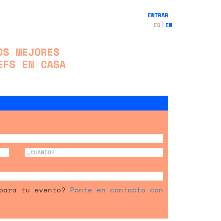
ENTRAR
ES
EN
 para tu evento?
Ponte en contacto con