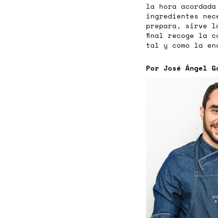
la hora acordada
ingredientes nec
prepara, sirve l
final recoge la 
tal y como la en
Por José Ángel G