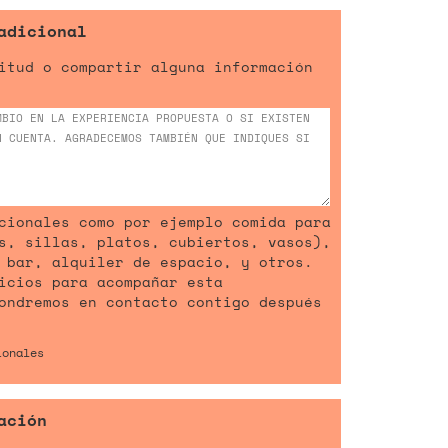
adicional
itud o compartir alguna información
cionales como por ejemplo comida para
s, sillas, platos, cubiertos, vasos),
 bar, alquiler de espacio, y otros.
icios para acompañar esta
ondremos en contacto contigo después
ionales
ación