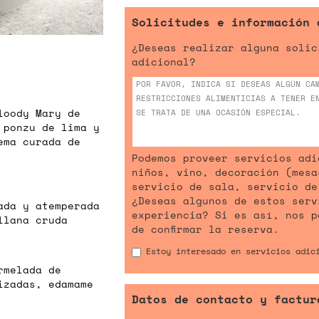
Solicitudes e información 
¿Deseas realizar alguna solic
adicional?
loody Mary de
 ponzu de lima y
ema curada de
Podemos proveer servicios adi
niños, vino, decoración (mesa
servicio de sala, servicio de
¿Deseas algunos de estos serv
ada y atemperada
experiencia? Si es así, nos p
llana cruda
de confirmar la reserva.
Estoy interesado en servicios adic
rmelada de
izadas, edamame
Datos de contacto y factur