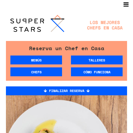
Reserva un Chef en Casa
MENÚS
TALLERES
CHEFS
CÓMO FUNCIONA
FINALIZAR RESERVA