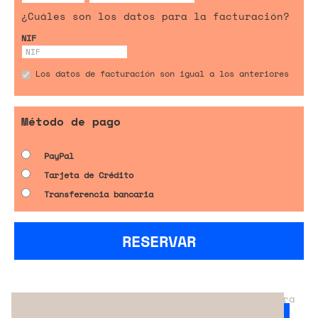
¿Cuáles son los datos para la facturación?
NIF
Los datos de facturación son igual a los anteriores
Método de pago
PayPal
Tarjeta de Crédito
Transferencia bancaria
RESERVAR
¿No has encontrado el servicio perfecto para
tu evento?
Ponte en contacto con nosotros.