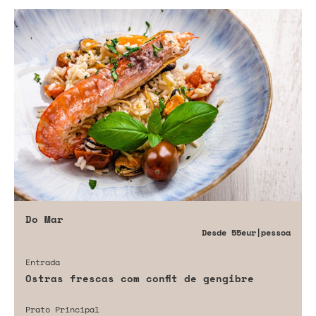
Do Mar
Desde
55eur
|pessoa
Entrada
Ostras frescas com confit de gengibre
Prato Principal