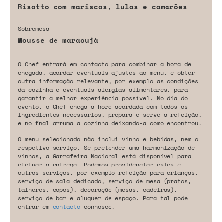
Risotto com mariscos, lulas e camarões
Sobremesa
Mousse de maracujá
O Chef entrará em contacto para combinar a hora de
chegada, acordar eventuais ajustes ao menu, e obter
outra informação relevante, por exemplo as condições
da cozinha e eventuais alergias alimentares, para
garantir a melhor experiência possível. No dia do
evento, o Chef chega à hora acordada com todos os
ingredientes necessários, prepara e serve a refeição,
e no final arruma a cozinha deixando-a como encontrou.
O menu selecionado não inclui vinho e bebidas, nem o
respetivo serviço. Se pretender uma harmonização de
vinhos, a Garrafeira Nacional está disponível para
efetuar a entrega. Podemos providenciar estes e
outros serviços, por exemplo refeição para crianças,
serviço de sala dedicado, serviço de mesa (pratos,
talheres, copos), decoração (mesas, cadeiras),
serviço de bar e aluguer de espaço. Para tal pode
entrar em
contacto
connosco.