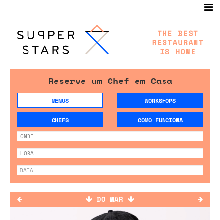
Reserve um Chef em Casa
MENUS
WORKSHOPS
CHEFS
COMO FUNCIONA
DO MAR