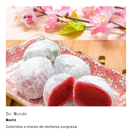
Do Mundo
Mochi
Coloridos e cheios de recheios surpresa.