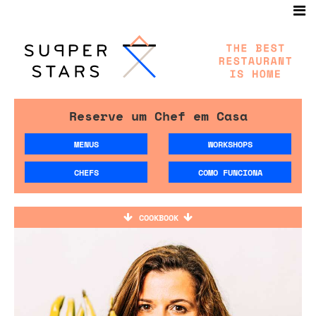
Reserve um Chef em Casa
MENUS
WORKSHOPS
CHEFS
COMO FUNCIONA
COOKBOOK