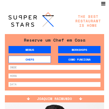
Reserve um Chef em Casa
MENUS
WORKSHOPS
CHEFS
COMO FUNCIONA
JOAQUIM RAIMUNDO