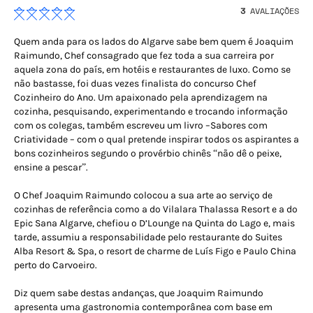
3
AVALIAÇÕES
Quem anda para os lados do Algarve sabe bem quem é Joaquim
Raimundo, Chef consagrado que fez toda a sua carreira por
aquela zona do país, em hotéis e restaurantes de luxo. Como se
não bastasse, foi duas vezes finalista do concurso Chef
Cozinheiro do Ano. Um apaixonado pela aprendizagem na
cozinha, pesquisando, experimentando e trocando informação
com os colegas, também escreveu um livro –Sabores com
Criatividade – com o qual pretende inspirar todos os aspirantes a
bons cozinheiros segundo o provérbio chinês “não dê o peixe,
ensine a pescar”.
O Chef Joaquim Raimundo colocou a sua arte ao serviço de
cozinhas de referência como a do Vilalara Thalassa Resort e a do
Epic Sana Algarve, chefiou o D’Lounge na Quinta do Lago e, mais
tarde, assumiu a responsabilidade pelo restaurante do Suites
Alba Resort & Spa, o resort de charme de Luís Figo e Paulo China
perto do Carvoeiro.
Diz quem sabe destas andanças, que Joaquim Raimundo
apresenta uma gastronomia contemporânea com base em