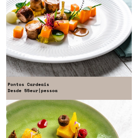
Pontos Cardeais
Desde
55eur
|pessoa