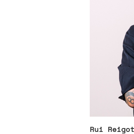
Rui Reigo