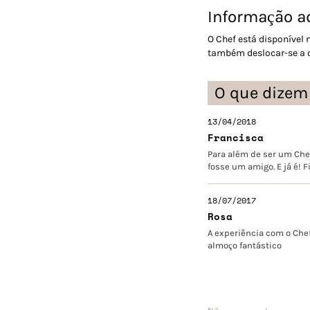
Informação ad
O Chef está disponível
também deslocar-se a ou
O que dizem
13/04/2018
Francisca
Para além de ser um Che
fosse um amigo. E já é! 
18/07/2017
Rosa
A experiência com o Chef
almoço fantástico