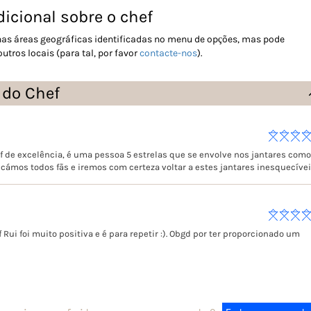
icional sobre o chef
 nas áreas geográficas identificadas no menu de opções, mas pode
tros locais (para tal, por favor
contacte-nos
).
 do Chef
f de excelência, é uma pessoa 5 estrelas que se envolve nos jantares como
Ficámos todos fãs e iremos com certeza voltar a estes jantares inesquecívei
 Rui foi muito positiva e é para repetir :). Obgd por ter proporcionado um