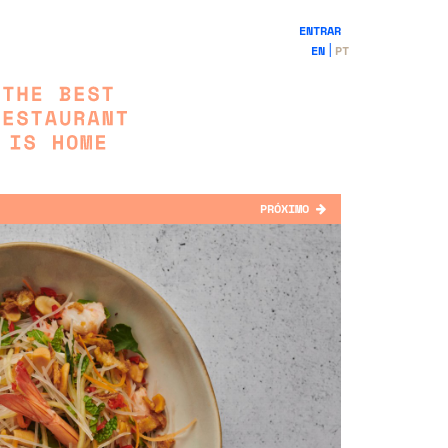
ENTRAR
EN
PT
PRÓXIMO