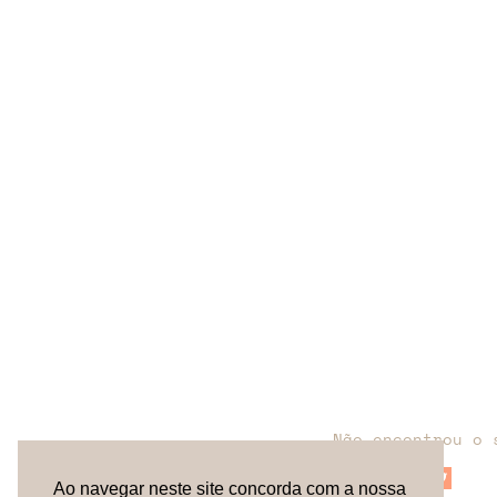
Não encontrou o 
Ao navegar neste site concorda com a nossa