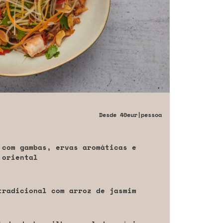
Desde
40eur
|pessoa
 com gambas, ervas aromáticas e
 oriental
tradicional com arroz de jasmim