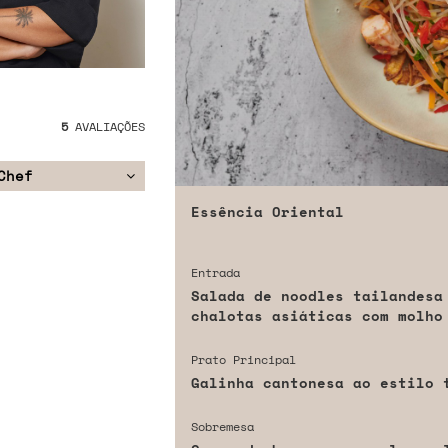
5
AVALIAÇÕES
Chef
Essência Oriental
Entrada
Salada de noodles tailandesa
chalotas asiáticas com molho
Prato Principal
Galinha cantonesa ao estilo 
Sobremesa