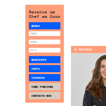
Reserve um
Chef em Casa
MENUS
ANTERIOR
WORKSHOPS
CHEFS
COOKBOOK
COMO FUNCIONA
CONTACTE-NOS