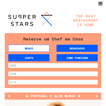
Reserve um Chef em Casa
MENUS
WORKSHOPS
CHEFS
COMO FUNCIONA
PORTUGAL E ALÉM MUNDO