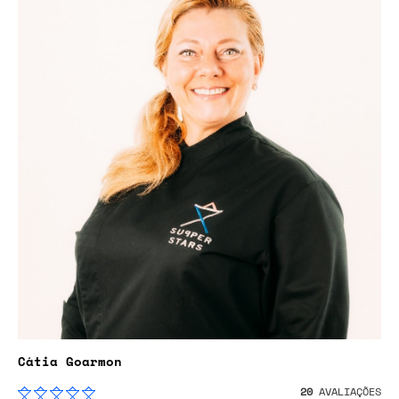
Cátia Goarmon
20
AVALIAÇÕES