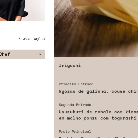
1
AVALIAÇÕES
Chef
Iriguchi
Primeira Entrada
Gyozas de galinha, couve chi
Segunda Entrada
Usuzukuri de robalo com kiza
em molho ponzu com togarashi
Prato Principal