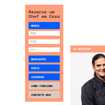
Reserve um
Chef em Casa
MENUS
ANTERIOR
WORKSHOPS
CHEFS
COOKBOOK
COMO FUNCIONA
CONTACTE-NOS