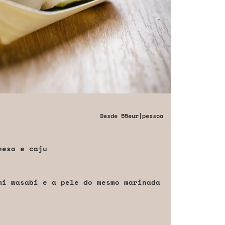
Desde
55eur
|pessoa
nesa e caju
mi wasabi e a pele do mesmo marinada