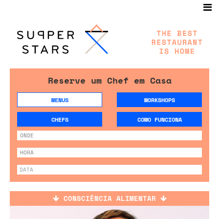
Reserve um Chef em Casa
MENUS
WORKSHOPS
CHEFS
COMO FUNCIONA
CONSCIÊNCIA ALIMENTAR