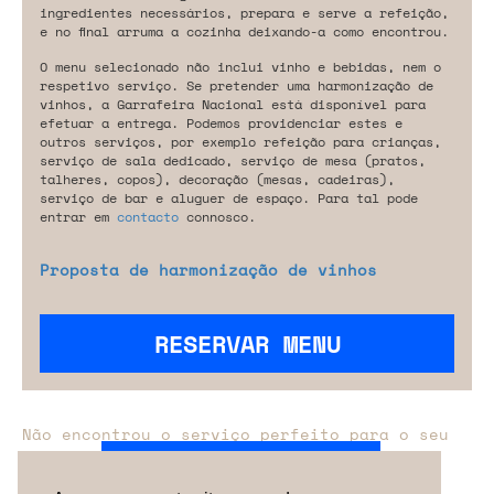
ingredientes necessários, prepara e serve a refeição,
e no final arruma a cozinha deixando-a como encontrou.
O menu selecionado não inclui vinho e bebidas, nem o
respetivo serviço. Se pretender uma harmonização de
vinhos, a Garrafeira Nacional está disponível para
efetuar a entrega. Podemos providenciar estes e
outros serviços, por exemplo refeição para crianças,
serviço de sala dedicado, serviço de mesa (pratos,
talheres, copos), decoração (mesas, cadeiras),
serviço de bar e aluguer de espaço. Para tal pode
entrar em
contacto
connosco.
Proposta de harmonização de vinhos
RESERVAR MENU
Não encontrou o serviço perfeito para o seu
evento?
Entre em contacto connosco.