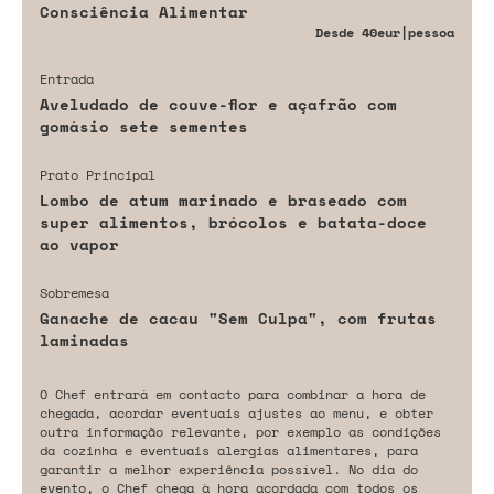
Consciência Alimentar
Desde
40eur
|pessoa
Entrada
Aveludado de couve-flor e açafrão com
gomásio sete sementes
Prato Principal
Lombo de atum marinado e braseado com
super alimentos, brócolos e batata-doce
ao vapor
Sobremesa
Ganache de cacau "Sem Culpa", com frutas
laminadas
O Chef entrará em contacto para combinar a hora de
chegada, acordar eventuais ajustes ao menu, e obter
outra informação relevante, por exemplo as condições
da cozinha e eventuais alergias alimentares, para
garantir a melhor experiência possível. No dia do
evento, o Chef chega à hora acordada com todos os