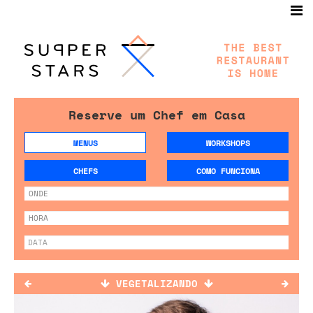
Reserve um Chef em Casa
MENUS
WORKSHOPS
CHEFS
COMO FUNCIONA
VEGETALIZANDO