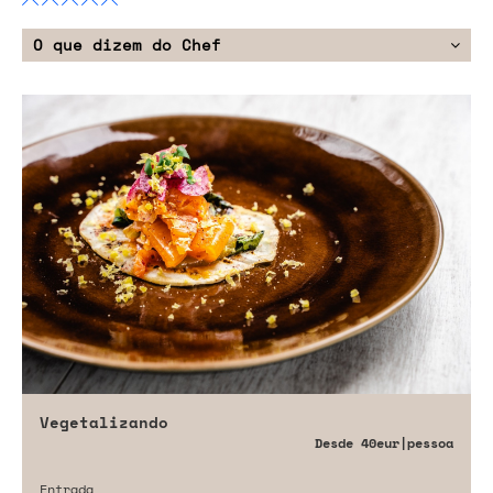
O que dizem do Chef
Vegetalizando
Desde
40eur
|pessoa
Entrada