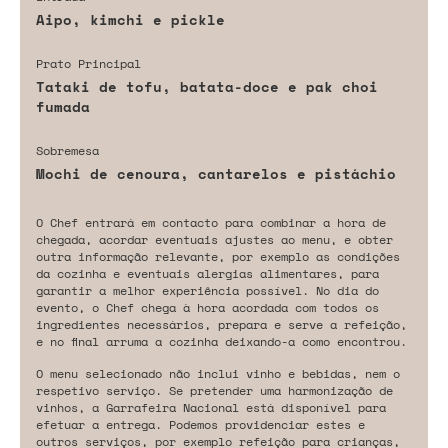
Aipo, kimchi e pickle
Prato Principal
Tataki de tofu, batata-doce e pak choi
fumada
Sobremesa
Mochi de cenoura, cantarelos e pistáchio
O Chef entrará em contacto para combinar a hora de
chegada, acordar eventuais ajustes ao menu, e obter
outra informação relevante, por exemplo as condições
da cozinha e eventuais alergias alimentares, para
garantir a melhor experiência possível. No dia do
evento, o Chef chega à hora acordada com todos os
ingredientes necessários, prepara e serve a refeição,
e no final arruma a cozinha deixando-a como encontrou.
O menu selecionado não inclui vinho e bebidas, nem o
respetivo serviço. Se pretender uma harmonização de
vinhos, a Garrafeira Nacional está disponível para
efetuar a entrega. Podemos providenciar estes e
outros serviços, por exemplo refeição para crianças,