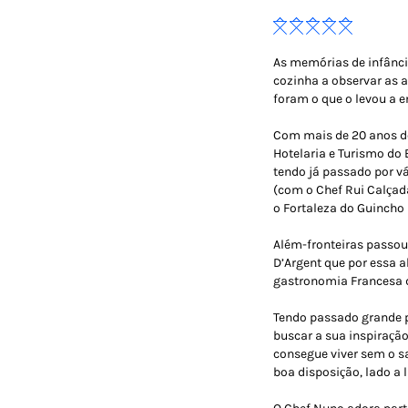
As memórias de infânci
cozinha a observar as 
foram o que o levou a e
Com mais de 20 anos de
Hotelaria e Turismo do 
tendo já passado por v
(com o Chef Rui Calçad
o Fortaleza do Guincho 
Além-fronteiras passo
D’Argent que por essa a
gastronomia Francesa d
Tendo passado grande p
buscar a sua inspiração
consegue viver sem o s
boa disposição, lado a