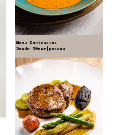
Menu
Contrastes
Desde
40eur
|pessoa