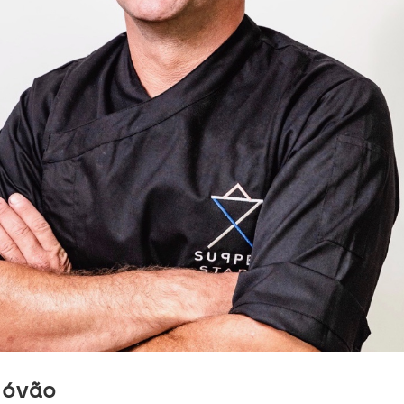
tóvão