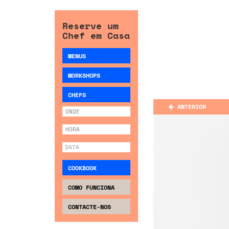
Reserve um
Chef em Casa
MENUS
WORKSHOPS
CHEFS
ANTERIOR
COOKBOOK
COMO FUNCIONA
CONTACTE-NOS