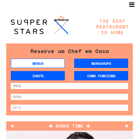
Reserve um Chef em Casa
MENUS
WORKSHOPS
CHEFS
COMO FUNCIONA
SUSHI TIME