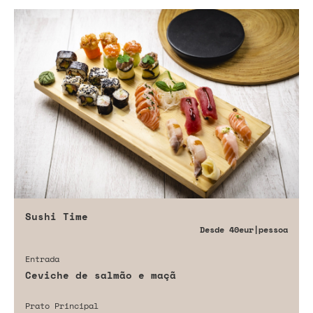
Sushi Time
Desde
40eur
|pessoa
Entrada
Ceviche de salmão e maçã
Prato Principal