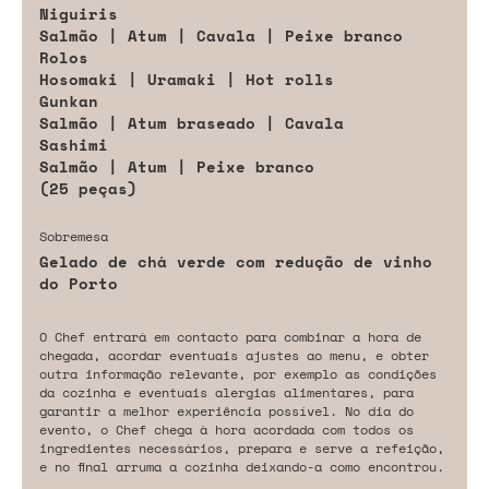
Niguiris
Salmão | Atum | Cavala | Peixe branco
Rolos
Hosomaki | Uramaki | Hot rolls
Gunkan
Salmão | Atum braseado | Cavala
Sashimi
Salmão | Atum | Peixe branco
(25 peças)
Sobremesa
Gelado de chá verde com redução de vinho
do Porto
O Chef entrará em contacto para combinar a hora de
chegada, acordar eventuais ajustes ao menu, e obter
outra informação relevante, por exemplo as condições
da cozinha e eventuais alergias alimentares, para
garantir a melhor experiência possível. No dia do
evento, o Chef chega à hora acordada com todos os
ingredientes necessários, prepara e serve a refeição,
e no final arruma a cozinha deixando-a como encontrou.