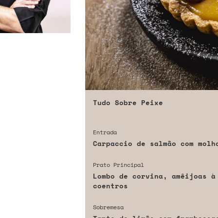
Tudo Sobre Peixe
Entrada
Carpaccio de salmão com molh
Prato Principal
Lombo de corvina, amêijoas à
coentros
Sobremesa