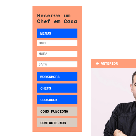
Reserve um
Chef em Casa
MENUS
ANTERIOR
WORKSHOPS
CHEFS
COOKBOOK
COMO FUNCIONA
CONTACTE-NOS