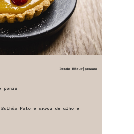
Desde
55eur
|pessoa
o ponzu
 Bulhão Pato e arroz de alho e