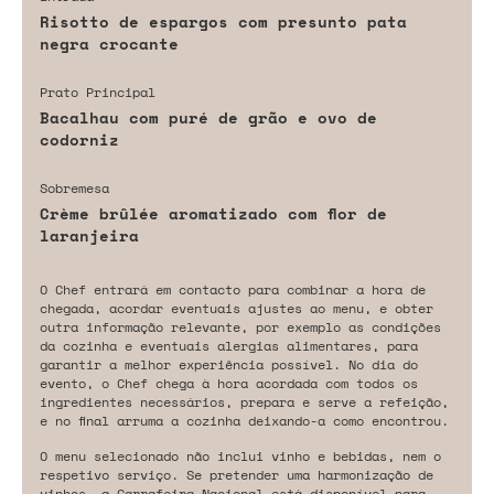
Risotto de espargos com presunto pata
negra crocante
Prato Principal
Bacalhau com puré de grão e ovo de
codorniz
Sobremesa
Crème brûlée aromatizado com flor de
laranjeira
O Chef entrará em contacto para combinar a hora de
chegada, acordar eventuais ajustes ao menu, e obter
outra informação relevante, por exemplo as condições
da cozinha e eventuais alergias alimentares, para
garantir a melhor experiência possível. No dia do
evento, o Chef chega à hora acordada com todos os
ingredientes necessários, prepara e serve a refeição,
e no final arruma a cozinha deixando-a como encontrou.
O menu selecionado não inclui vinho e bebidas, nem o
respetivo serviço. Se pretender uma harmonização de
vinhos, a Garrafeira Nacional está disponível para