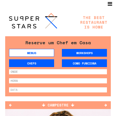
Reserve um Chef em Casa
MENUS
WORKSHOPS
CHEFS
COMO FUNCIONA
CAMPESTRE