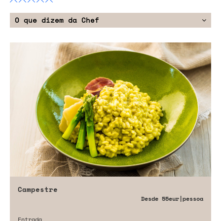
O que dizem da Chef
Campestre
Desde
55eur
|pessoa
Entrada