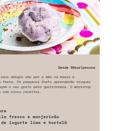
Desde
30eur
|pessoa
 seus amigos vão por a mão na massa e
a festa. Os pequenos Chefs aprenderão truques
uçam o seu gosto pela gastronomia. O workshop
o com cinco receitas.
bre
lla fresco e manjericão
 de iogurte lima e hortelã