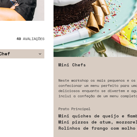
49
AVALIAÇÕES
Chef
Mini Chefs
Neste workshop os mais pequenos e os
confecionar um menu perfeito para um
deliciosos enquanto se divertem e ag
inclui a confeção de um menu complet
Prato Principal
Mini quiches de queijo e fiam
Mini pizzas de atum, mozzare
Rolinhos de frango com molho