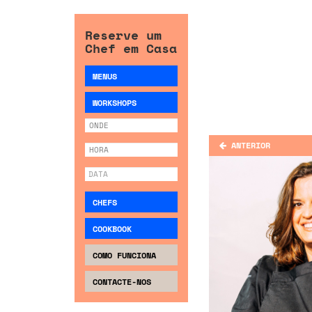
Reserve um
Chef em Casa
MENUS
WORKSHOPS
ANTERIOR
CHEFS
COOKBOOK
COMO FUNCIONA
CONTACTE-NOS