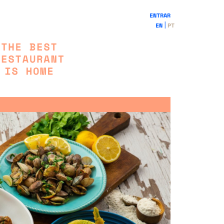
ENTRAR
EN
PT