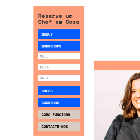
Reserve um
Chef em Casa
MENUS
WORKSHOPS
CHEFS
COOKBOOK
COMO FUNCIONA
CONTACTE-NOS