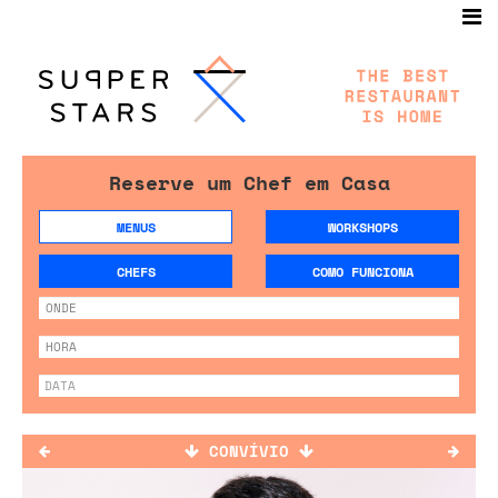
Reserve um Chef em Casa
MENUS
WORKSHOPS
CHEFS
COMO FUNCIONA
CONVÍVIO