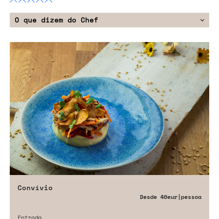
O que dizem do Chef
Convívio
Desde
40eur
|pessoa
Entrada