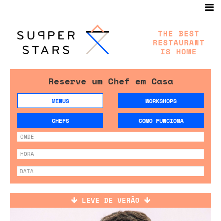
Reserve um Chef em Casa
MENUS
WORKSHOPS
CHEFS
COMO FUNCIONA
LEVE DE VERÃO