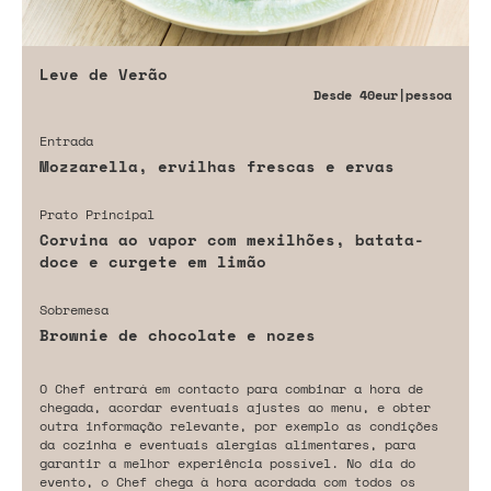
Leve de Verão
Desde
40eur
|pessoa
Entrada
Mozzarella, ervilhas frescas e ervas
Prato Principal
Corvina ao vapor com mexilhões, batata-
doce e curgete em limão
Sobremesa
Brownie de chocolate e nozes
O Chef entrará em contacto para combinar a hora de
chegada, acordar eventuais ajustes ao menu, e obter
outra informação relevante, por exemplo as condições
da cozinha e eventuais alergias alimentares, para
garantir a melhor experiência possível. No dia do
evento, o Chef chega à hora acordada com todos os