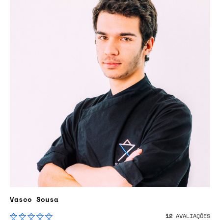
Vasco Sousa
12
AVALIAÇÕES