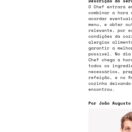
Descrição do ser
O Chef entrará e
combinar a hora 
acordar eventuai
menu, e obter ou
relevante, por e
condições da coz
alergias aliment
garantir a melho
possível. No dia
Chef chega à hor
todos os ingredi
necessários, pre
refeição, e no f
cozinha deixando
encontrou.
Por João Augusto