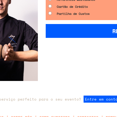
Cartão de Crédito
Partilha de Custos
R
serviço perfeito para o seu evento?
Entre em cont