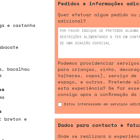
Pedidos e informações adic
Quer efetuar algum pedido ou 
adicional?
ga e castanha
abacate
Podemos providenciar serviços
a, bacalhau
para crianças, vinho, decoraç
a
talheres, copos), serviço de 
espaço, e outros. Pretende al
esta experiência? Se for esse
sa
consigo após a confirmação da 
ma
Estou interessado em serviços adic
a
t breton e
Dados para contacto e fatu
Onde se realizará a experiênc