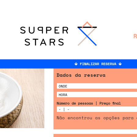
FINALIZAR RESERVA
Dados da reserva
Número de pessoas | Preço final
Não encontrou as opções para