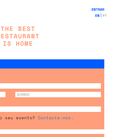
ENTRAR
EN
PT
 o seu evento?
Contacte-nos.