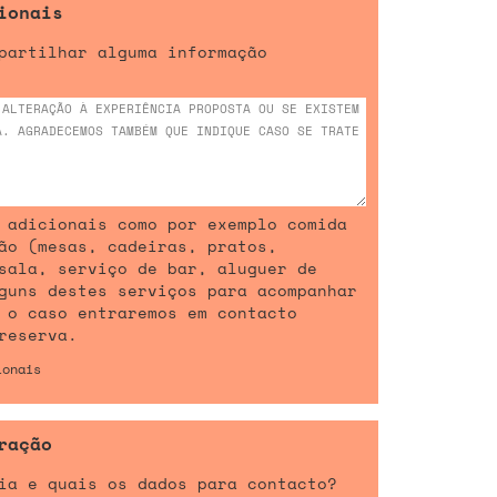
ionais
partilhar alguma informação
 adicionais como por exemplo comida
ão (mesas, cadeiras, pratos,
sala, serviço de bar, aluguer de
guns destes serviços para acompanhar
 o caso entraremos em contacto
reserva.
ionais
ração
ia e quais os dados para contacto?