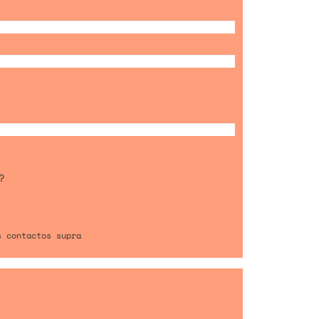
?
s contactos supra