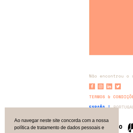
Não encontrou o 
TERMOS & CONDIÇÕ
ESPAÑA |
PORTUG
Ao navegar neste site concorda com a nossa
política de tratamento de dados pessoais e