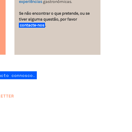
experiências
gastronómicas.
Se não encontrar o que pretende, ou se
tiver alguma questão, por favor
contacte-nos
.
acto connosco.
LETTER