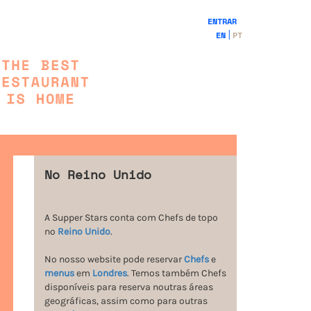
ENTRAR
EN
PT
No Reino Unido
A Supper Stars conta com Chefs de topo
no
Reino Unido
.
No nosso website pode reservar
Chefs
e
menus
em
Londres
. Temos também Chefs
disponíveis para reserva noutras áreas
geográficas, assim como para outras