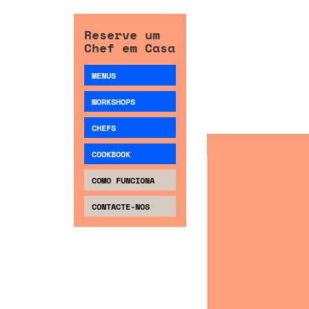
Reserve um
Chef em Casa
MENUS
WORKSHOPS
CHEFS
COOKBOOK
COMO FUNCIONA
CONTACTE-NOS