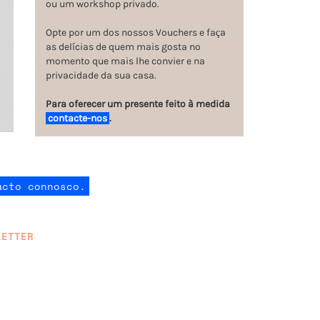
ou um workshop privado.
Opte por um dos nossos Vouchers e faça
as delícias de quem mais gosta no
momento que mais lhe convier e na
privacidade da sua casa.
Para oferecer um presente feito à medida
contacte-nos
.
acto connosco.
LETTER