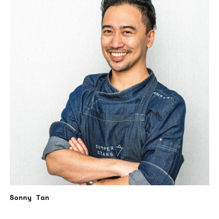
Sonny Tan