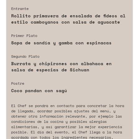
Entrante
Rollito primavera de ensalada de fideos al
estilo camboyanos con salsa de aguacate
Primer Plato
Sopa de sandía y gamba con espinacas
Segundo Plato
Burrata y chipirones con albahaca en
salsa de especias de Sichuan
Postre
Coco pandan con sagú
El Chef se pondrá en contacto para concretar la hora
de llegada, acordar posibles ajustes del menú, y
obtener otra información relevante, por ejemplo las
condiciones de la cocina y posibles alergias
alimentarias, y así garantizar la mejor experiencia
posible. El día del evento, el Chef llega a la hora
acordada con todos los ingredientes necesarios,